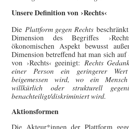
Unsere Definition von ›Rechts‹
Die
Plattform gegen Rechts
beschränkt 
Dimension des Begriffes ›Rech
ökonomischen Aspekt bewusst außen
Dimension betreffend hat man sich auf 
von ›Rechts‹ geeinigt:
Rechts Gedank
einer Person ein geringerer Wer
beigemessen wird, wo ein Mensch
willkürlich oder strukturell gege
benachteiligt/diskriminiert wird.
Aktionsformen
Die Akteur*innen der Plattform geg