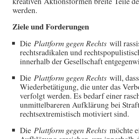
kreativen Aktionsformen breite Teile d
werden.
Ziele und Forderungen
Die
Plattform gegen Rechts
will rassi
rechtsradikalen und rechtspopulistis
innerhalb der Gesellschaft entgegenw
Die
Plattform gegen Rechts
will, dass
Wiederbetätigung, die unter das Verbot
verfolgt werden. Es bedarf einer ras
unmittelbareren Aufklärung bei Straft
rechtsextremistisch motiviert sind.
Die
Plattform gegen Rechts
möchte e