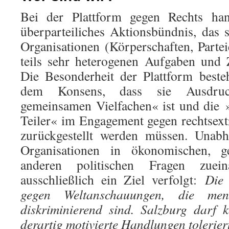
Bei der Plattform gegen Rechts ha
überparteiliches Aktionsbündnis, das 
Organisationen (Körperschaften, Partei
teils sehr heterogenen Aufgaben und 
Die Besonderheit der Plattform beste
dem Konsens, dass sie Ausdruc
gemeinsamen Vielfachen« ist und die
Teiler« im Engagement gegen rechtsex
zurückgestellt werden müssen. Unabh
Organisationen in ökonomischen, ges
anderen politischen Fragen zuei
ausschließlich ein Ziel verfolgt:
Die 
gegen Weltanschauungen, die men
diskriminierend sind. Salzburg darf 
derartig motivierte Handlungen tolerier